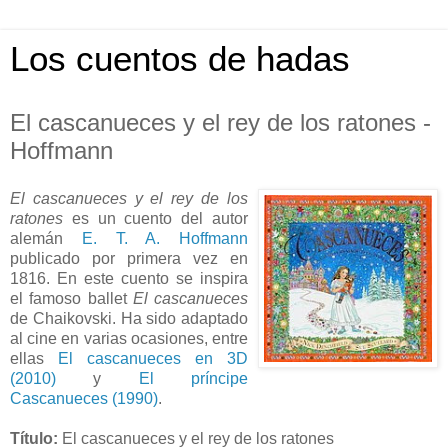
Los cuentos de hadas
El cascanueces y el rey de los ratones -
Hoffmann
El cascanueces y el rey de los
ratones
es un cuento del autor
alemán
E. T. A. Hoffmann
publicado por primera vez en
1816. En este cuento se inspira
el famoso ballet
El cascanueces
de Chaikovski. Ha sido adaptado
al cine en varias ocasiones, entre
ellas
El cascanueces en 3D
(2010)
y
El príncipe
Cascanueces (1990)
.
Título:
El cascanueces y el rey de los ratones