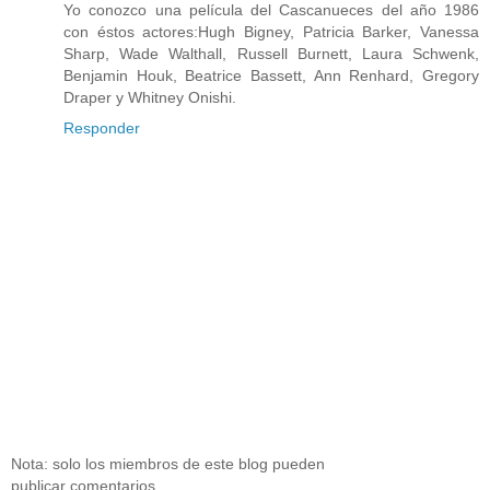
Yo conozco una película del Cascanueces del año 1986
con éstos actores:Hugh Bigney, Patricia Barker, Vanessa
Sharp, Wade Walthall, Russell Burnett, Laura Schwenk,
Benjamin Houk, Beatrice Bassett, Ann Renhard, Gregory
Draper y Whitney Onishi.
Responder
Nota: solo los miembros de este blog pueden
publicar comentarios.