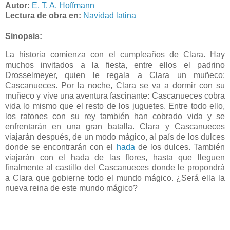
Autor:
E. T. A. Hoffmann
Lectura de obra en:
Navidad latina
Sinopsis:
La historia comienza con el cumpleaños de Clara. Hay
muchos invitados a la fiesta, entre ellos el padrino
Drosselmeyer, quien le regala a Clara un muñeco:
Cascanueces. Por la noche, Clara se va a dormir con su
muñeco y vive una aventura fascinante: Cascanueces cobra
vida lo mismo que el resto de los juguetes. Entre todo ello,
los ratones con su rey también han cobrado vida y se
enfrentarán en una gran batalla. Clara y Cascanueces
viajarán después, de un modo mágico, al país de los dulces
donde se encontrarán con el
hada
de los dulces. También
viajarán con el hada de las flores, hasta que lleguen
finalmente al castillo del Cascanueces donde le propondrá
a Clara que gobierne todo el mundo mágico. ¿Será ella la
nueva reina de este mundo mágico?