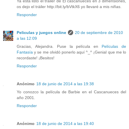
Ya está listo el tráiler de El cascanueces en 3 dimensiones,
os dejo el tráiler http://bit.ly/bVtkX6 yo llevaré a mis niñas.
Responder
Peliculas y juegos online
20 de septiembre de 2010
a las 12:09
Gracias, Alejandra. Puse la película en
Películas de
Fantasía
y se me olvidó ponerlo aquí ^_^ ¡Genial que me lo
recordaste! ¡Besitos!
Responder
Anónimo
18 de junio de 2014 a las 19:38
Yo conozco la película de Barbie en el Cascanueces del
año 2001.
Responder
Anónimo
18 de junio de 2014 a las 19:40