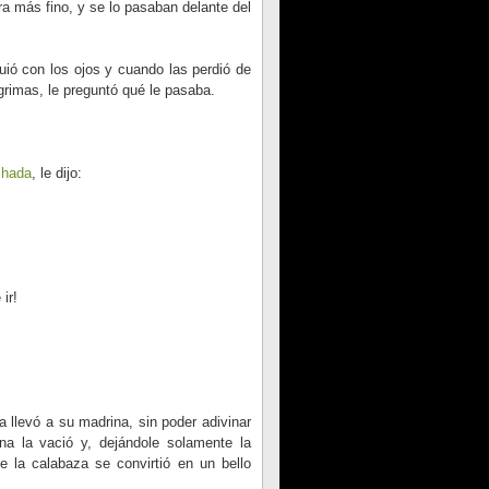
era más fino, y se lo pasaban delante del
iguió con los ojos y cuando las perdió de
ágrimas, le preguntó qué le pasaba.
n
hada
, le dijo:
ir!
a llevó a su madrina, sin poder adivinar
na la vació y, dejándole solamente la
 la calabaza se convirtió en un bello