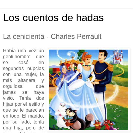
Los cuentos de hadas
La cenicienta - Charles Perrault
Había una vez un
gentilhombre que
se casó en
segundas nupcias
con una mujer, la
más altanera y
orgullosa que
jamás se haya
visto. Tenía dos
hijas por el estilo y
que se le parecían
en todo. El marido,
por su lado, tenía
una hija, pero de