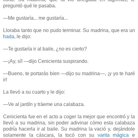
preguntó qué le pasaba.
—Me gustaría... me gustaría...
Lloraba tanto que no pudo terminar. Su madrina, que era un
hada
, le dijo:
—Te gustaría ir al baile, ¿no es cierto?
—¡Ay, sí! —dijo Cenicienta suspirando.
—Bueno, te portarás bien —dijo su madrina—, ¡y yo te haré
ir!
La llevó a su cuarto y le dijo:
—Ve al jardín y tráeme una calabaza.
Cenicienta fue en el acto a coger la mejor que encontró y la
llevó a su madrina, sin poder adivinar cómo esta calabaza
podría hacerla ir al baile. Su madrina la vació y, dejándole
solamente la cáscara, la tocó con su
varita mágica
e