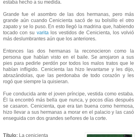
estaba hecho a su medida.
Grande fue el asombro de las dos hermanas, pero más
grande aún cuando Cenicienta sacó de su bolsillo el otro
zapato y se lo puso. En esto llegó la madrina que, habiendo
tocado con su
varita
los vestidos de Cenicienta, los volvió
más deslumbrantes aún que los anteriores.
Entonces las dos hermanas la reconocieron como la
persona que habían visto en el baile. Se arrojaron a sus
pies para pedirle perdón por todos los malos tratos que le
habían infligido. Cenicienta las hizo levantarse y les dijo,
abrazándolas, que las perdonaba de todo corazón y les
rogó que siempre la quisieran.
Fue conducida ante el joven príncipe, vestida como estaba.
Él la encontró más bella que nunca, y pocos días después
se casaron. Cenicienta, que era tan buena como hermosa,
hizo llevar a sus hermanas a morar en el palacio y las casó
enseguida con dos grandes señores de la corte.
Título:
La cenicienta