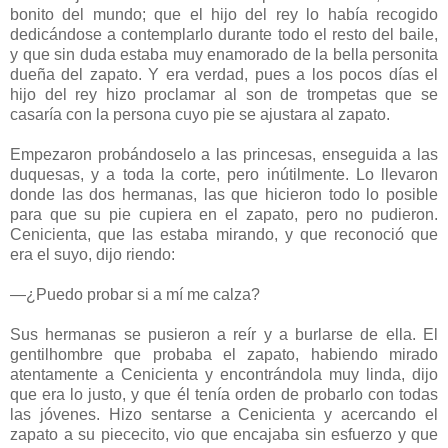
bonito del mundo; que el hijo del rey lo había recogido
dedicándose a contemplarlo durante todo el resto del baile,
y que sin duda estaba muy enamorado de la bella personita
dueña del zapato. Y era verdad, pues a los pocos días el
hijo del rey hizo proclamar al son de trompetas que se
casaría con la persona cuyo pie se ajustara al zapato.
Empezaron probándoselo a las princesas, enseguida a las
duquesas, y a toda la corte, pero inútilmente. Lo llevaron
donde las dos hermanas, las que hicieron todo lo posible
para que su pie cupiera en el zapato, pero no pudieron.
Cenicienta, que las estaba mirando, y que reconoció que
era el suyo, dijo riendo:
—¿Puedo probar si a mí me calza?
Sus hermanas se pusieron a reír y a burlarse de ella. El
gentilhombre que probaba el zapato, habiendo mirado
atentamente a Cenicienta y encontrándola muy linda, dijo
que era lo justo, y que él tenía orden de probarlo con todas
las jóvenes. Hizo sentarse a Cenicienta y acercando el
zapato a su piececito, vio que encajaba sin esfuerzo y que