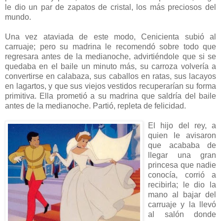
le dio un par de zapatos de cristal, los más preciosos del
mundo.
Una vez ataviada de este modo, Cenicienta subió al
carruaje; pero su madrina le recomendó sobre todo que
regresara antes de la medianoche, advirtiéndole que si se
quedaba en el baile un minuto más, su carroza volvería a
convertirse en calabaza, sus caballos en ratas, sus lacayos
en lagartos, y que sus viejos vestidos recuperarían su forma
primitiva. Ella prometió a su madrina que saldría del baile
antes de la medianoche. Partió, repleta de felicidad.
El hijo del rey, a
quien le avisaron
que acababa de
llegar una gran
princesa que nadie
conocía, corrió a
recibirla; le dio la
mano al bajar del
carruaje y la llevó
al salón donde