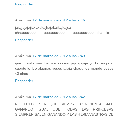
Responder
Anónimo
17 de marzo de 2012 a las 2:46
jajajjajajajjakakakajhajakajkajkajsa
chauuuuuuuuuuuuuuuuuuuuuuuuuuuuuuuuuuuu chausito
Responder
Anónimo
17 de marzo de 2012 a las 2:49
que cuento mas hermosoooooo jajajajajaja yo lo tengo al
cuento lo leo algunas veses jajaja chauu les mando besos
<3 chau
Responder
Anónimo
17 de marzo de 2012 a las 3:42
NO PUEDE SER QUE SIEMPRE CENICIENTA SALE
GANANDO IGUAL QUE TODAS LAS PRINCESAS
SIEMPREN SALEN GANANDO Y LAS HERMANASTRAS DE