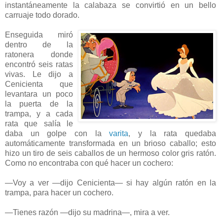
instantáneamente la calabaza se convirtió en un bello
carruaje todo dorado.
Enseguida miró
dentro de la
ratonera donde
encontró seis ratas
vivas. Le dijo a
Cenicienta que
levantara un poco
la puerta de la
trampa, y a cada
rata que salía le
daba un golpe con la
varita
, y la rata quedaba
automáticamente transformada en un brioso caballo; esto
hizo un tiro de seis caballos de un hermoso color gris ratón.
Como no encontraba con qué hacer un cochero:
—Voy a ver —dijo Cenicienta— si hay algún ratón en la
trampa, para hacer un cochero.
—Tienes razón —dijo su madrina—, mira a ver.