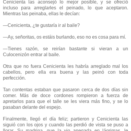
Cenicienta las aconsejó lo mejor posible, y se ofreció
incluso para arreglarles el peinado, lo que aceptaron.
Mientras las peinaba, ellas le decían:
—Cenicienta, ¿te gustaría ir al baile?
—Ay, señoritas, os estáis burlando, eso no es cosa para mí.
—Tienes razón, se reirían bastante si vieran a un
Culocenizón entrar al baile.
Otra que no fuera Cenicienta les habría arreglado mal los
cabellos, pero ella era buena y las peinó con toda
perfección.
Tan contentas estaban que pasaron cerca de dos días sin
comer. Más de doce cordones rompieron a fuerza de
apretarlos para que el talle se les viera más fino, y se lo
pasaban delante del espejo.
Finalmente, llegó el día feliz; partieron y Cenicienta las
siguió con los ojos y cuando las perdió de vista se puso a
llorar. Su madrina, que la vio anegada en lágrimas, le