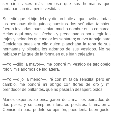
ser cien veces más hermosa que sus hermanas que
andaban tan ricamente vestidas.
Sucedió que el hijo del rey dio un baile al que invitó a todas
las personas distinguidas; nuestras dos señoritas también
fueron invitadas, pues tenían mucho nombre en la comarca.
Helas aquí muy satisfechas y preocupadas por elegir los
trajes y peinados que mejor les sentaran; nuevo trabajo para
Cenicienta pues era ella quien planchaba la ropa de sus
hermanas y plisaba los adornos de sus vestidos. No se
hablaba más que de la forma en que irían trajeadas.
—Yo —dijo la mayor—, me pondré mi vestido de terciopelo
rojo y mis adornos de Inglaterra.
—Yo —dijo la menor—, iré con mi falda sencilla; pero en
cambio, me pondré mi abrigo con flores de oro y mi
prendedor de brillantes, que no pasarán desapercibidos.
Manos expertas se encargaron de armar los peinados de
dos pisos, y se compraron lunares postizos. Llamaron a
Cenicienta para pedirle su opinión, pues tenía buen gusto.