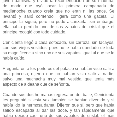
joven damisela y olvidó la recomendación de su madrina,
de modo que oyó tocar la primera campanada de
medianoche cuando creía que no eran ni las once. Se
levantó y salió corriendo, ligera como una gacela. El
príncipe la siguió, pero no pudo alcanzarla; sin embargo,
ella había perdido uno de sus zapatos de cristal que el
príncipe recogió con todo cuidado.
Cenicienta llegó a casa sofocada, sin carroza, sin lacayos,
con sus viejos vestidos, pues no le había quedado de toda
su magnificencia sino uno de sus zapatos, igual al que se le
había caído.
Preguntaron a los porteros del palacio si habían visto salir a
una princesa; dijeron que no habían visto salir a nadie,
salvo una muchacha muy mal vestida que tenía más
aspecto de aldeana que de señorita.
Cuando sus dos hermanas regresaron del baile, Cenicienta
les preguntó si esta vez también se habían divertido y si
había ido la hermosa dama. Dijeron que sí, pero que había
salido escapada al dar las doce, y tan rápidamente que
había dejado caer uno de sus zapatos de cristal, el más