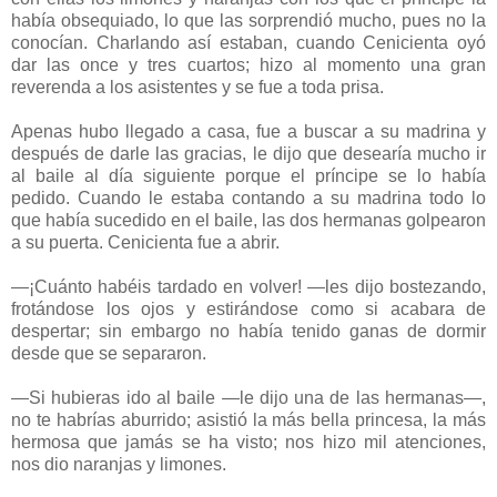
había obsequiado, lo que las sorprendió mucho, pues no la
conocían. Charlando así estaban, cuando Cenicienta oyó
dar las once y tres cuartos; hizo al momento una gran
reverenda a los asistentes y se fue a toda prisa.
Apenas hubo llegado a casa, fue a buscar a su madrina y
después de darle las gracias, le dijo que desearía mucho ir
al baile al día siguiente porque el príncipe se lo había
pedido. Cuando le estaba contando a su madrina todo lo
que había sucedido en el baile, las dos hermanas golpearon
a su puerta. Cenicienta fue a abrir.
—¡Cuánto habéis tardado en volver! —les dijo bostezando,
frotándose los ojos y estirándose como si acabara de
despertar; sin embargo no había tenido ganas de dormir
desde que se separaron.
—Si hubieras ido al baile —le dijo una de las hermanas—,
no te habrías aburrido; asistió la más bella princesa, la más
hermosa que jamás se ha visto; nos hizo mil atenciones,
nos dio naranjas y limones.