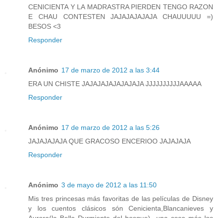
CENICIENTA Y LA MADRASTRA PIERDEN TENGO RAZON
E CHAU CONTESTEN JAJAJAJAJAJA CHAUUUUU =)
BESOS <3
Responder
Anónimo
17 de marzo de 2012 a las 3:44
ERA UN CHISTE JAJAJAJAJAJAJAJA JJJJJJJJJJAAAAA
Responder
Anónimo
17 de marzo de 2012 a las 5:26
JAJAJAJAJA QUE GRACOSO ENCERIOO JAJAJAJA
Responder
Anónimo
3 de mayo de 2012 a las 11:50
Mis tres princesas más favoritas de las películas de Disney
y los cuentos clásicos són Cenicienta,Blancanieves y
Aurora(la Bella Durmiente del bosque)...una cosa más los