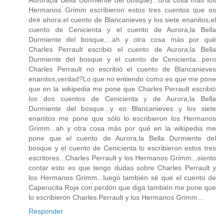
Hermanos Grimm escribieron estos tres cuentos que os
diré ahora:el cuento de Blancanieves y los siete enanitos,el
cuento de Cenicienta y el cuento de Aurora,la Bella
Durmiente del bosque,...ah y otra cosa más por qué
Charles Perrault escribió el cuento de Aurora,la Bella
Durmiente del bosque y el cuento de Cenicienta...pero
Charles Perrault no escribió el cuento de Blancanieves
enanitos,verdad?Lo que no entiendo como es que me pone
que en la wikipedia me pone que Charles Perrault escribió
los dos cuentos de Cenicienta y de Aurora,la Bella
Durmiente del bosque...y en Blancanieves y los siete
enanitos me pone que sólo lo escribieron los Hermanos
Grimm...ah y otra cosa más por qué en la wikipedia me
pone que el cuento de Aurora,la Bella Durmiente del
bosque y el cuento de Cenicienta lo escribieron estos tres
escritores...Charles Perrault y los Hermanos Grimm...siento
contar esto es que tengo dudas sobre Charles Perrault y
los Hermanos Grimm...luego también sé que el cuento de
Caperucita Roja con perdón que diga también me pone que
lo escribieron Charles Perrault y los Hermanos Grimm...
Responder