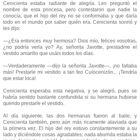
Cenicienta estaba radiante de alegría. Les preguntó el
nombre de esta princesa, pero contestaron que nadie la
conocía, que el hijo del rey no se conformaba y que daría
todo en el mundo por saber quién era. Cenicienta sonrió y
les dijo:
—¿Era entonces muy hermosa? Dios mío, felices vosotras,
¿no podría verla yo? Ay, señorita Javotte, prestadme el
vestido amarillo que usáis todos los días.
—Verdaderamente —dijo la señorita Javotte—, ¡no faltaba
más! Prestarle mi vestido a tan feo Culocenizón... ¡Tendría
que estar loca!
Cenicienta esperaba esta negativa, y se alegró, pues se
habría sentido bastante confundida si su hermana hubiese
querido prestarle el vestido.
Al día siguiente, las dos hermanas fueron al baile, y
Cenicienta también, pero aún más ricamente ataviada que
la primera vez. El hijo del rey estuvo constantemente a su
lado y diciéndole cosas agradables; nada aburrida estaba la