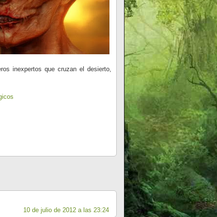
eros inexpertos que cruzan el desierto,
gicos
10 de julio de 2012 a las 23:24