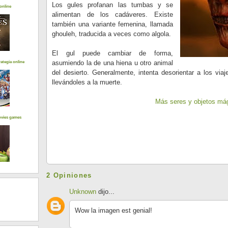
Los gules profanan las tumbas y se
online
alimentan de los cadáveres. Existe
también una variante femenina, llamada
ghouleh, traducida a veces como algola.
El gul puede cambiar de forma,
asumiendo la de una hiena u otro animal
ategia online
del desierto. Generalmente, intenta desorientar a los viaj
llevándoles a la muerte.
Más seres y objetos má
ovies games
2 Opiniones
Unknown
dijo...
Wow la imagen est genial!