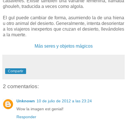
cadáveres. Existe también una variante femenina, llamada
ghouleh, traducida a veces como algola.
El gul puede cambiar de forma, asumiendo la de una hiena
u otro animal del desierto. Generalmente, intenta desorientar
a los viajeros inexpertos que cruzan el desierto, llevándoles
a la muerte.
Más seres y objetos mágicos
Compartir
2 comentarios:
Unknown
10 de julio de 2012 a las 23:24
Wow la imagen est genial!
Responder