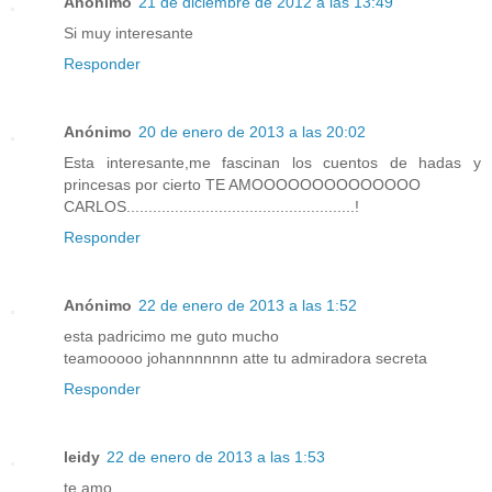
Anónimo
21 de diciembre de 2012 a las 13:49
Si muy interesante
Responder
Anónimo
20 de enero de 2013 a las 20:02
Esta interesante,me fascinan los cuentos de hadas y
princesas por cierto TE AMOOOOOOOOOOOOOO
CARLOS....................................................!
Responder
Anónimo
22 de enero de 2013 a las 1:52
esta padricimo me guto mucho
teamooooo johannnnnnn atte tu admiradora secreta
Responder
leidy
22 de enero de 2013 a las 1:53
te amo