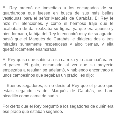
El Rey ordenó de inmediato a los encargados de su
guardarropa que fuesen en busca de sus más bellas
vestiduras para el señor Marqués de Carabás. El Rey le
hizo mil atenciones, y como el hermoso traje que le
acababan de dar realzaba su figura, ya que era apuesto y
bien formado, la hija del Rey lo encontró muy de su agrado;
bastó que el Marqués de Carabás le dirigiera dos o tres
miradas sumamente respetuosas y algo tiernas, y ella
quedó locamente enamorada.
El Rey quiso que subiera a su carroza y lo acompañara en
el paseo. El gato, encantado al ver que su proyecto
empezaba a resultar, se adelantó, y habiendo encontrado a
unos campesinos que segaban un prado, les dijo:
—Buenos segadores, si no decís al Rey que el prado que
estáis segando es del Marqués de Carabás, os haré
picadillo como carne de budín.
Por cierto que el Rey preguntó a los segadores de quién era
ese prado que estaban segando.