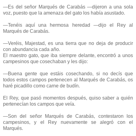
—Es del señor Marqués de Carabás —dijeron a una sola
voz, puesto que la amenaza del gato los había asustado.
—Tenéis aquí una hermosa heredad —dijo el Rey al
Marqués de Carabás.
—Veréis, Majestad, es una tierra que no deja de producir
con abundancia cada año.
El maestro gato, que iba siempre delante, encontró a unos
campesinos que cosechaban y les dijo:
—Buena gente que estáis cosechando, si no decís que
todos estos campos pertenecen al Marqués de Carabás, os
haré picadillo como carne de budín.
El Rey, que pasó momentos después, quiso saber a quién
pertenecían los campos que veía.
—Son del señor Marqués de Carabás, contestaron los
campesinos, y el Rey nuevamente se alegró con el
Marqués.