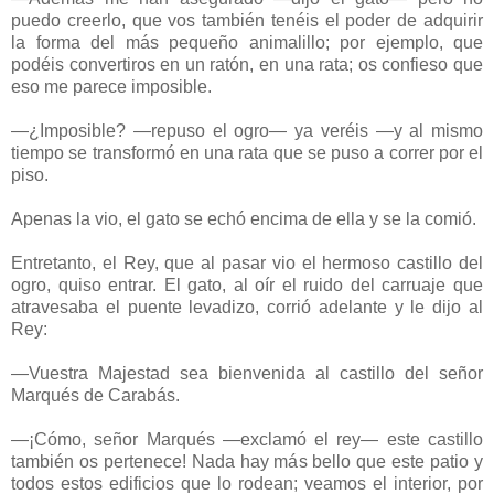
puedo creerlo, que vos también tenéis el poder de adquirir
la forma del más pequeño animalillo; por ejemplo, que
podéis convertiros en un ratón, en una rata; os confieso que
eso me parece imposible.
—¿Imposible? —repuso el ogro— ya veréis —y al mismo
tiempo se transformó en una rata que se puso a correr por el
piso.
Apenas la vio, el gato se echó encima de ella y se la comió.
Entretanto, el Rey, que al pasar vio el hermoso castillo del
ogro, quiso entrar. El gato, al oír el ruido del carruaje que
atravesaba el puente levadizo, corrió adelante y le dijo al
Rey:
—Vuestra Majestad sea bienvenida al castillo del señor
Marqués de Carabás.
—¡Cómo, señor Marqués —exclamó el rey— este castillo
también os pertenece! Nada hay más bello que este patio y
todos estos edificios que lo rodean; veamos el interior, por