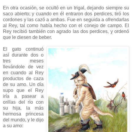
En otra ocasión, se ocultó en un trigal, dejando siempre su
saco abierto; y cuando en él entraron dos perdices, tiró los
cordones y las cazó a ambas. Fue en seguida a ofrendarlas
al Rey, tal como había hecho con el conejo de campo. El
Rey recibió también con agrado las dos perdices, y ordenó
que le diesen de beber.
El gato continuó
así durante dos o
tres meses
llevándole de vez
en cuando al Rey
productos de caza
de su amo. Un día
supo que el Rey
iría a pasear a
orillas del río con
su hija, la más
hermosa princesa
del mundo, y le dijo
a su amo: