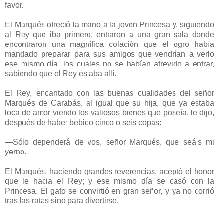
favor.
El Marqués ofreció la mano a la joven Princesa y, siguiendo
al Rey que iba primero, entraron a una gran sala donde
encontraron una magnífica colación que el ogro había
mandado preparar para sus amigos que vendrían a verlo
ese mismo día, los cuales no se habían atrevido a entrar,
sabiendo que el Rey estaba allí.
El Rey, encantado con las buenas cualidades del señor
Marqués de Carabás, al igual que su hija, que ya estaba
loca de amor viendo los valiosos bienes que poseía, le dijo,
después de haber bebido cinco o seis copas:
—Sólo dependerá de vos, señor Marqués, que seáis mi
yerno.
El Marqués, haciendo grandes reverencias, aceptó el honor
que le hacia el Rey; y ese mismo día se casó con la
Princesa. El gato se convirtió en gran señor, y ya no corrió
tras las ratas sino para divertirse.