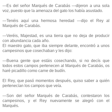
—Es del señor Marqués de Carabás —dijeron a una sola
voz, puesto que la amenaza del gato los había asustado.
—Tenéis aquí una hermosa heredad —dijo el Rey al
Marqués de Carabás.
—Veréis, Majestad, es una tierra que no deja de producir
con abundancia cada año.
El maestro gato, que iba siempre delante, encontró a unos
campesinos que cosechaban y les dijo:
—Buena gente que estáis cosechando, si no decís que
todos estos campos pertenecen al Marqués de Carabás, os
haré picadillo como carne de budín.
El Rey, que pasó momentos después, quiso saber a quién
pertenecían los campos que veía.
—Son del señor Marqués de Carabás, contestaron los
campesinos, y el Rey nuevamente se alegró con el
Marqués.