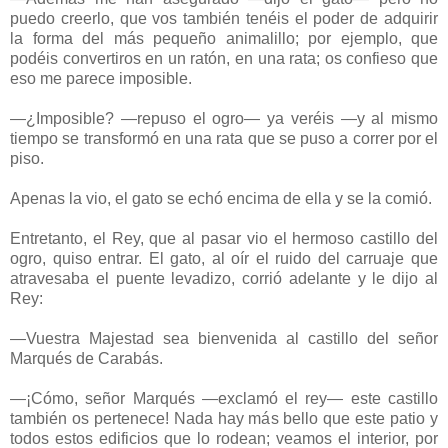
puedo creerlo, que vos también tenéis el poder de adquirir
la forma del más pequeño animalillo; por ejemplo, que
podéis convertiros en un ratón, en una rata; os confieso que
eso me parece imposible.
—¿Imposible? —repuso el ogro— ya veréis —y al mismo
tiempo se transformó en una rata que se puso a correr por el
piso.
Apenas la vio, el gato se echó encima de ella y se la comió.
Entretanto, el Rey, que al pasar vio el hermoso castillo del
ogro, quiso entrar. El gato, al oír el ruido del carruaje que
atravesaba el puente levadizo, corrió adelante y le dijo al
Rey:
—Vuestra Majestad sea bienvenida al castillo del señor
Marqués de Carabás.
—¡Cómo, señor Marqués —exclamó el rey— este castillo
también os pertenece! Nada hay más bello que este patio y
todos estos edificios que lo rodean; veamos el interior, por