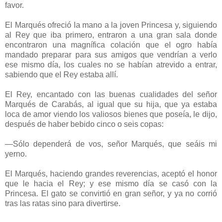
favor.
El Marqués ofreció la mano a la joven Princesa y, siguiendo
al Rey que iba primero, entraron a una gran sala donde
encontraron una magnífica colación que el ogro había
mandado preparar para sus amigos que vendrían a verlo
ese mismo día, los cuales no se habían atrevido a entrar,
sabiendo que el Rey estaba allí.
El Rey, encantado con las buenas cualidades del señor
Marqués de Carabás, al igual que su hija, que ya estaba
loca de amor viendo los valiosos bienes que poseía, le dijo,
después de haber bebido cinco o seis copas:
—Sólo dependerá de vos, señor Marqués, que seáis mi
yerno.
El Marqués, haciendo grandes reverencias, aceptó el honor
que le hacia el Rey; y ese mismo día se casó con la
Princesa. El gato se convirtió en gran señor, y ya no corrió
tras las ratas sino para divertirse.