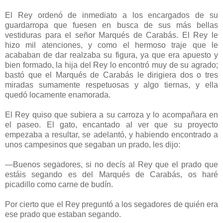
El Rey ordenó de inmediato a los encargados de su
guardarropa que fuesen en busca de sus más bellas
vestiduras para el señor Marqués de Carabás. El Rey le
hizo mil atenciones, y como el hermoso traje que le
acababan de dar realzaba su figura, ya que era apuesto y
bien formado, la hija del Rey lo encontró muy de su agrado;
bastó que el Marqués de Carabás le dirigiera dos o tres
miradas sumamente respetuosas y algo tiernas, y ella
quedó locamente enamorada.
El Rey quiso que subiera a su carroza y lo acompañara en
el paseo. El gato, encantado al ver que su proyecto
empezaba a resultar, se adelantó, y habiendo encontrado a
unos campesinos que segaban un prado, les dijo:
—Buenos segadores, si no decís al Rey que el prado que
estáis segando es del Marqués de Carabás, os haré
picadillo como carne de budín.
Por cierto que el Rey preguntó a los segadores de quién era
ese prado que estaban segando.