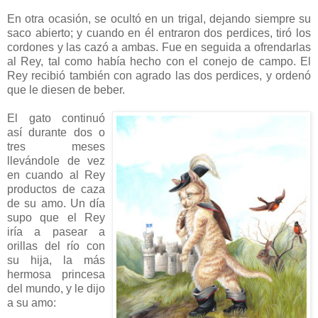
En otra ocasión, se ocultó en un trigal, dejando siempre su
saco abierto; y cuando en él entraron dos perdices, tiró los
cordones y las cazó a ambas. Fue en seguida a ofrendarlas
al Rey, tal como había hecho con el conejo de campo. El
Rey recibió también con agrado las dos perdices, y ordenó
que le diesen de beber.
El gato continuó
así durante dos o
tres meses
llevándole de vez
en cuando al Rey
productos de caza
de su amo. Un día
supo que el Rey
iría a pasear a
orillas del río con
su hija, la más
hermosa princesa
del mundo, y le dijo
a su amo: