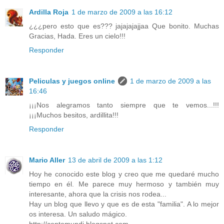
Ardilla Roja
1 de marzo de 2009 a las 16:12
¿¿¿pero esto que es??? jajajajajjaa Que bonito. Muchas
Gracias, Hada. Eres un cielo!!!
Responder
Peliculas y juegos online
1 de marzo de 2009 a las
16:46
¡¡¡Nos alegramos tanto siempre que te vemos...!!!
¡¡¡Muchos besitos, ardillita!!!
Responder
Mario Aller
13 de abril de 2009 a las 1:12
Hoy he conocido este blog y creo que me quedaré mucho
tiempo en él. Me parece muy hermoso y también muy
interesante, ahora que la crisis nos rodea...
Hay un blog que llevo y que es de esta "familia". A lo mejor
os interesa. Un saludo mágico.
http://contomundi.blogspot.com