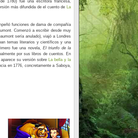
e 1780) fue una escritora francesa,
ersión más difundida de el cuento de
La
sempeñó funciones de dama de compañía
aumont. Comenzó a escribir desde muy
aumont sería anulado), viajó a Londres
an temas literarios y científicos y una
primero fue una novela,
El triunfo de la
palmente por sus libros de cuentos. En
 aparece su versión sobre
La bella y la
ancia en 1776, concretamente a Saboya,