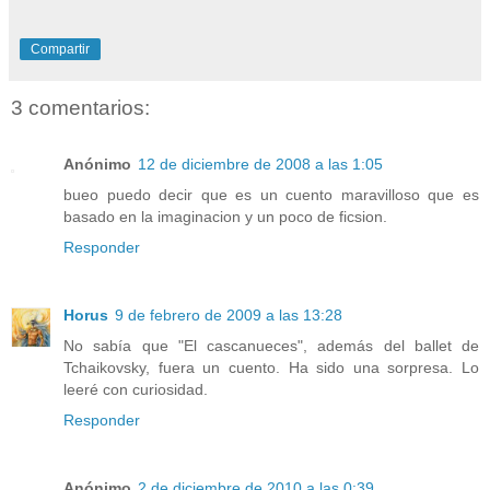
Compartir
3 comentarios:
Anónimo
12 de diciembre de 2008 a las 1:05
bueo puedo decir que es un cuento maravilloso que es
basado en la imaginacion y un poco de ficsion.
Responder
Horus
9 de febrero de 2009 a las 13:28
No sabía que "El cascanueces", además del ballet de
Tchaikovsky, fuera un cuento. Ha sido una sorpresa. Lo
leeré con curiosidad.
Responder
Anónimo
2 de diciembre de 2010 a las 0:39