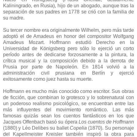
Kaliningrado, en Rusia), hijo de un abogado, aunque tras la
separación de sus padres en 1778 se crió con la familia de
su madre.
Su tercer nombre era originalmente Wilhelm, pero más tarde
adoptó el de Amadeus en honor del compositor Wolfgang
Amadeus Mozart. Hoffmann estudió Derecho en la
Universidad de Königsberg pero sólo lo ejerció un corto
período antes de dedicarse forzosamente a la pintura, la
crítica musical y la composición debido a la derrota de
Prusia por parte de Napoleón. En 1814 volvió a la
administración civil prusiana en Berlín y ejerció
exitosamente como juez hasta su muerte.
Hoffmann es mucho más conocido como escritor. Sus obras
de ficción, que combinan lo grotesco y lo sobrenatural con
un poderoso realismo psicológico, se encuentran entre las
más influyentes del movimiento romántico. Las más
famosas quizás sean los cuentos fantásticos en los que
Jacques Offenbach basó su ópera
Los cuentos de Hoffmann
(1880) y Léo Delibes su ballet
Copelia
(1870). Su personaje
del Kapellmeister Kreisler también inspiró la obra para