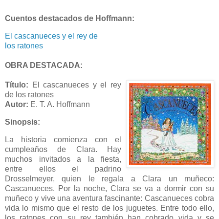
Cuentos destacados de Hoffmann:
El cascanueces y el rey de
los ratones
OBRA DESTACADA:
Título:
El cascanueces y el rey
de los ratones
Autor:
E. T. A. Hoffmann
Sinopsis:
La historia comienza con el
cumpleaños de Clara. Hay
muchos invitados a la fiesta,
entre ellos el padrino
Drosselmeyer, quien le regala a Clara un muñeco:
Cascanueces. Por la noche, Clara se va a dormir con su
muñeco y vive una aventura fascinante: Cascanueces cobra
vida lo mismo que el resto de los juguetes. Entre todo ello,
los ratones con su rey también han cobrado vida y se