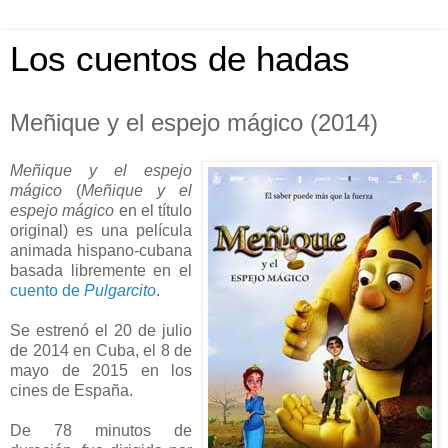
Los cuentos de hadas
Meñique y el espejo mágico (2014)
Meñique y el espejo
mágico
(
Meñique y el
espejo mágico
en el título
original) es una película
animada hispano-cubana
basada libremente en el
cuento de
Pulgarcito
.
Se estrenó el 20 de julio
de 2014 en Cuba, el 8 de
mayo de 2015 en los
cines de España.
De 78 minutos de