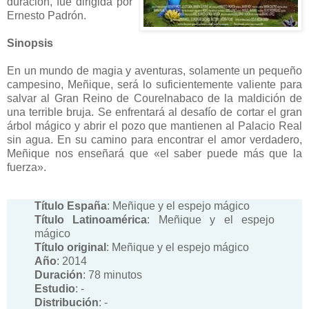
duración, fue dirigida por
Ernesto Padrón.
Sinopsis
En un mundo de magia y aventuras, solamente un pequeño
campesino, Meñique, será lo suficientemente valiente para
salvar al Gran Reino de Courelnabaco de la maldición de
una terrible bruja. Se enfrentará al desafío de cortar el gran
árbol mágico y abrir el pozo que mantienen al Palacio Real
sin agua. En su camino para encontrar el amor verdadero,
Meñique nos enseñará que «el saber puede más que la
fuerza».
Título España
: Meñique y el espejo mágico
Título Latinoamérica
: Meñique y el espejo
mágico
Título original
: Meñique y el espejo mágico
Año
: 2014
Duración
: 78 minutos
Estudio
: -
Distribución
: -