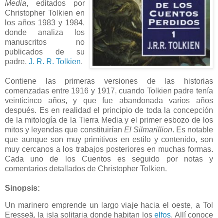
Media
, editados por
Christopher Tolkien en
los años 1983 y 1984,
donde analiza los
manuscritos no
publicados de su
padre,
J. R. R. Tolkien
.
Contiene las primeras versiones de las historias
comenzadas entre 1916 y 1917, cuando Tolkien padre tenía
veinticinco años, y que fue abandonada varios años
después. Es en realidad el principio de toda la concepción
de la mitología de la Tierra Media y el primer esbozo de los
mitos y leyendas que constituirían
El Silmarillion
. Es notable
que aunque son muy primitivos en estilo y contenido, son
muy cercanos a los trabajos posteriores en muchas formas.
Cada uno de los Cuentos es seguido por notas y
comentarios detallados de Christopher Tolkien.
Sinopsis:
Un marinero emprende un largo viaje hacia el oeste, a Tol
Eresseä, la isla solitaria donde habitan los
elfos
. Allí conoce