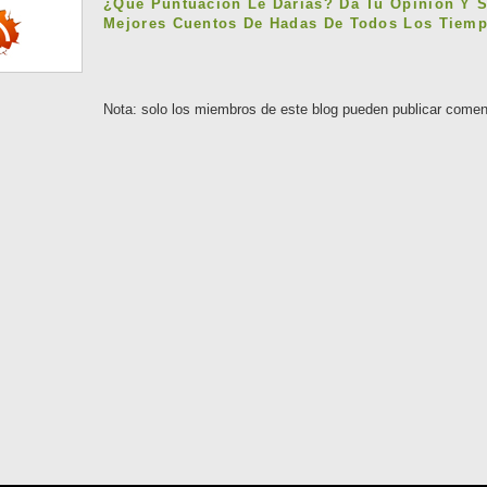
¿Qué Puntuación Le Darías? Da Tu Opinión Y 
Mejores Cuentos De Hadas De Todos Los Tiemp
Nota: solo los miembros de este blog pueden publicar comen