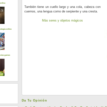
online
También tiene un cuello largo y una cola, cabeza con
cuernos, una lengua como de serpiente y una cresta.
Más seres y objetos mágicos
ategia online
ovies games
Da Tu Opinión