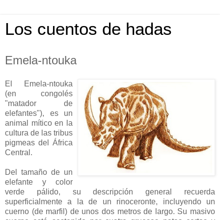
Los cuentos de hadas
Emela-ntouka
El Emela-ntouka
(en congolés
"matador de
elefantes"), es un
animal mítico en la
cultura de las tribus
pigmeas del África
Central.
Del tamaño de un
elefante y color
verde pálido, su descripción general recuerda
superficialmente a la de un rinoceronte, incluyendo un
cuerno (de marfil) de unos dos metros de largo. Su masivo