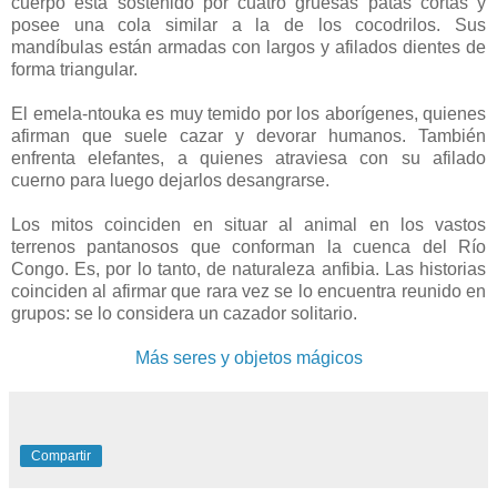
cuerpo está sostenido por cuatro gruesas patas cortas y
posee una cola similar a la de los cocodrilos. Sus
mandíbulas están armadas con largos y afilados dientes de
forma triangular.
El emela-ntouka es muy temido por los aborígenes, quienes
afirman que suele cazar y devorar humanos. También
enfrenta elefantes, a quienes atraviesa con su afilado
cuerno para luego dejarlos desangrarse.
Los mitos coinciden en situar al animal en los vastos
terrenos pantanosos que conforman la cuenca del Río
Congo. Es, por lo tanto, de naturaleza anfibia. Las historias
coinciden al afirmar que rara vez se lo encuentra reunido en
grupos: se lo considera un cazador solitario.
Más seres y objetos mágicos
Compartir