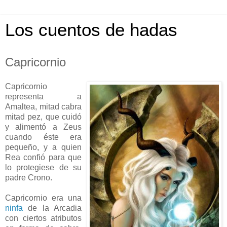
Los cuentos de hadas
Capricornio
Capricornio
representa a
Amaltea, mitad cabra
mitad pez, que cuidó
y alimentó a Zeus
cuando éste era
pequeño, y a quien
Rea confió para que
lo protegiese de su
padre Crono.
Capricornio era una
ninfa
de la Arcadia
con ciertos atributos