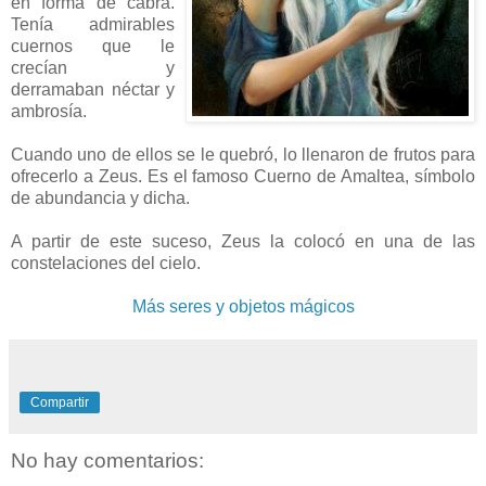
en forma de cabra.
Tenía admirables
cuernos que le
crecían y
derramaban néctar y
ambrosía.
Cuando uno de ellos se le quebró, lo llenaron de frutos para
ofrecerlo a Zeus. Es el famoso Cuerno de Amaltea, símbolo
de abundancia y dicha.
A partir de este suceso, Zeus la colocó en una de las
constelaciones del cielo.
Más seres y objetos mágicos
Compartir
No hay comentarios: