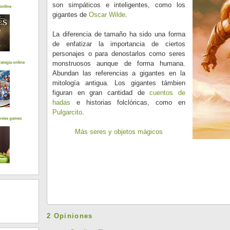
son simpáticos e inteligentes, como los
online
gigantes de
Oscar Wilde
.
La diferencia de tamaño ha sido una forma
de enfatizar la importancia de ciertos
personajes o para denostarlos como seres
monstruosos aunque de forma humana.
ategia online
Abundan las referencias a gigantes en la
mitología antigua. Los gigantes támbien
figuran en gran cantidad de
cuentos de
hadas
e historias folclóricas, como en
Pulgarcito
.
ovies games
Más seres y objetos mágicos
2 Opiniones