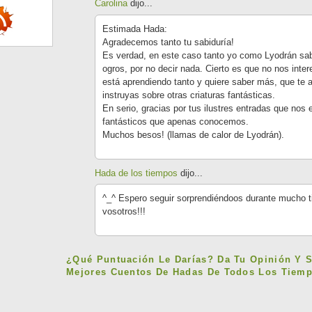
Carolina
dijo...
Estimada Hada:
Agradecemos tanto tu sabiduría!
Es verdad, en este caso tanto yo como Lyodrán sa
ogros, por no decir nada. Cierto es que no nos inte
está aprendiendo tanto y quiere saber más, que t
instruyas sobre otras criaturas fantásticas.
En serio, gracias por tus ilustres entradas que no
fantásticos que apenas conocemos.
Muchos besos! (llamas de calor de Lyodrán).
Hada de los tiempos
dijo...
^_^ Espero seguir sorprendiéndoos durante mucho t
vosotros!!!
¿Qué Puntuación Le Darías? Da Tu Opinión Y 
Mejores Cuentos De Hadas De Todos Los Tiemp