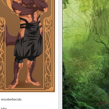
 ensoberbecido.
 lobo.