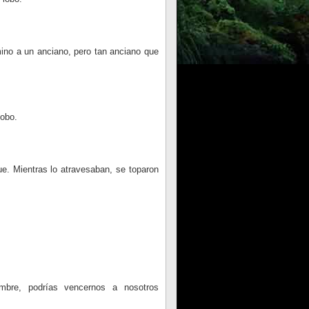
ino a un anciano, pero tan anciano que
lobo.
e. Mientras lo atravesaban, se toparon
bre, podrías vencernos a nosotros