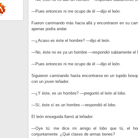
—Pues entonces ni me ocupo de él —dijo el león.
Fueron caminando más hacia allá y encontraron en su cam
apenas podía andar.
—¿Acaso es éste el hombre? —dijo el león.
—No, éste no es ya un hombre —respondió sabiamente el 
—Pues entonces ni me ocupo de él —dijo el león.
Siguieron caminando hasta encontrarse en un tupido bosqu
con un joven leñador.
—¿Y éste, es un hombre? —preguntó el león al lobo.
—Sí, éste sí es un hombre —respondió el lobo.
El león enseguida llamó al leñador:
—Oye tú: me dice mi amigo el lobo que tú, el hom
conjuntamente. ¿Qué clases de armas tienes?