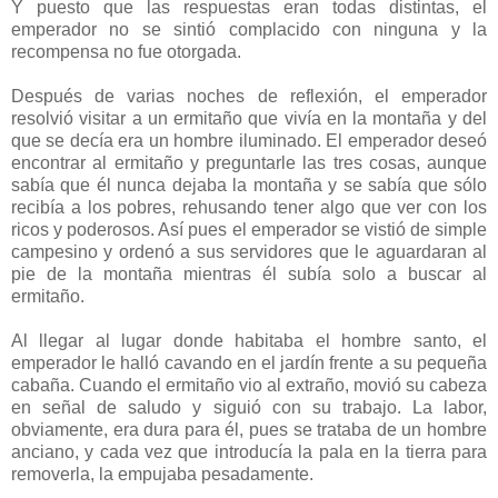
Y puesto que las respuestas eran todas distintas, el
emperador no se sintió complacido con ninguna y la
recompensa no fue otorgada.
Después de varias noches de reflexión, el emperador
resolvió visitar a un ermitaño que vivía en la montaña y del
que se decía era un hombre iluminado. El emperador deseó
encontrar al ermitaño y preguntarle las tres cosas, aunque
sabía que él nunca dejaba la montaña y se sabía que sólo
recibía a los pobres, rehusando tener algo que ver con los
ricos y poderosos. Así pues el emperador se vistió de simple
campesino y ordenó a sus servidores que le aguardaran al
pie de la montaña mientras él subía solo a buscar al
ermitaño.
Al llegar al lugar donde habitaba el hombre santo, el
emperador le halló cavando en el jardín frente a su pequeña
cabaña. Cuando el ermitaño vio al extraño, movió su cabeza
en señal de saludo y siguió con su trabajo. La labor,
obviamente, era dura para él, pues se trataba de un hombre
anciano, y cada vez que introducía la pala en la tierra para
removerla, la empujaba pesadamente.