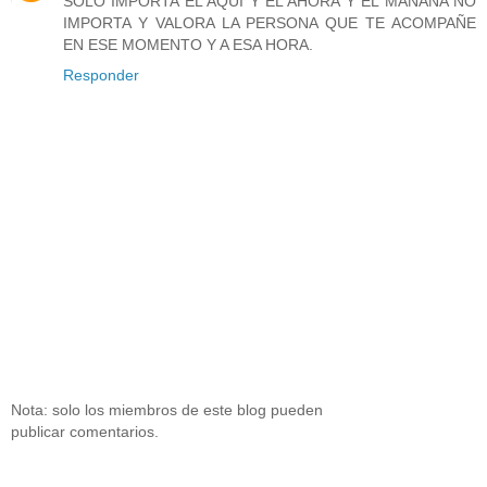
SOLO IMPORTA EL AQUI Y EL AHORA Y EL MAÑANA NO
IMPORTA Y VALORA LA PERSONA QUE TE ACOMPAÑE
EN ESE MOMENTO Y A ESA HORA.
Responder
Nota: solo los miembros de este blog pueden
publicar comentarios.