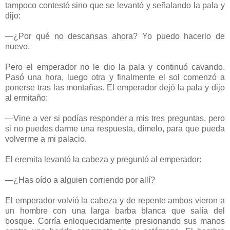
tampoco contestó sino que se levantó y señalando la pala y
dijo:
—¿Por qué no descansas ahora? Yo puedo hacerlo de
nuevo.
Pero el emperador no le dio la pala y continuó cavando.
Pasó una hora, luego otra y finalmente el sol comenzó a
ponerse tras las montañas. El emperador dejó la pala y dijo
al ermitaño:
—Vine a ver si podías responder a mis tres preguntas, pero
si no puedes darme una respuesta, dímelo, para que pueda
volverme a mi palacio.
El eremita levantó la cabeza y preguntó al emperador:
—¿Has oído a alguien corriendo por allí?
El emperador volvió la cabeza y de repente ambos vieron a
un hombre con una larga barba blanca que salía del
bosque. Corría enloquecidamente presionando sus manos