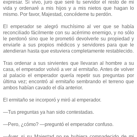
expresar. Si vivo, juro que seré tu servidor el resto de mi
vida y ordenaré a mis hijos y a mis nietos que hagan lo
mismo. Por favor, Majestad, concédeme tu perdón.
El emperador se alegró muchísimo al ver que se había
reconciliado fácilmente con su acérrimo enemigo, y no sólo
le perdonó sino que le prometió devolverle su propiedad y
enviarle a sus propios médicos y servidores para que le
atendieran hasta que estuviera completamente restablecido.
Tras ordenar a sus sirvientes que llevaran al hombre a su
casa, el emperador volvió a ver al ermitaño. Antes de volver
al palacio el emperador quería repetir sus preguntas por
última vez; encontró al ermitaño sembrando el terreno que
ambos habían cavado el día anterior.
El ermitaño se incorporó y miró al emperador.
—Tus preguntas ya han sido contestadas.
—Pero, ¿cómo? —preguntó el emperador confuso.
—Ayer, si su Majestad no se hubiera compadecido de mi