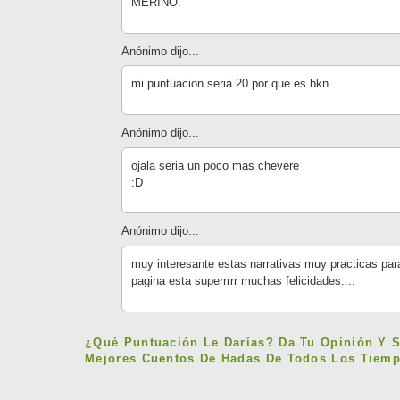
MERINO.
Anónimo dijo...
mi puntuacion seria 20 por que es bkn
Anónimo dijo...
ojala seria un poco mas chevere
:D
Anónimo dijo...
muy interesante estas narrativas muy practicas para 
pagina esta superrrrr muchas felicidades....
¿Qué Puntuación Le Darías? Da Tu Opinión Y 
Mejores Cuentos De Hadas De Todos Los Tiemp