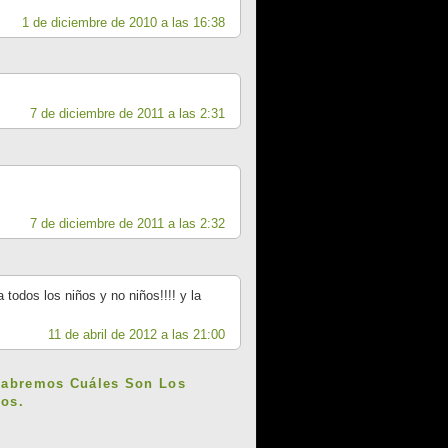
1 de diciembre de 2010 a las 16:38
7 de diciembre de 2011 a las 2:31
7 de diciembre de 2011 a las 2:32
todos los niños y no niños!!!! y la
11 de abril de 2012 a las 21:00
Sabremos Cuáles Son Los
os.