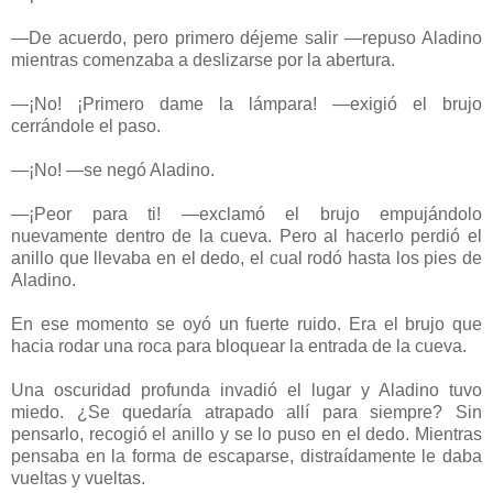
—De acuerdo, pero primero déjeme salir —repuso Aladino
mientras comenzaba a deslizarse por la abertura.
—¡No! ¡Primero dame la lámpara! —exigió el brujo
cerrándole el paso.
—¡No! —se negó Aladino.
—¡Peor para ti! —exclamó el brujo empujándolo
nuevamente dentro de la cueva. Pero al hacerlo perdió el
anillo que llevaba en el dedo, el cual rodó hasta los pies de
Aladino.
En ese momento se oyó un fuerte ruido. Era el brujo que
hacia rodar una roca para bloquear la entrada de la cueva.
Una oscuridad profunda invadió el lugar y Aladino tuvo
miedo. ¿Se quedaría atrapado allí para siempre? Sin
pensarlo, recogió el anillo y se lo puso en el dedo. Mientras
pensaba en la forma de escaparse, distraídamente le daba
vueltas y vueltas.