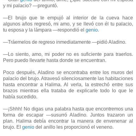
y mi palacio? —preguntó.
—El brujo que te empujó al interior de la cueva hace
algunos años regresó, mi amo, y se llevó con él tu palacio,
tu esposa y la lámpara —respondió el
genio
.
—Tráemelos de regreso inmediatamente —pidió Aladino.
—Lo siento, amo, mi poder no es suficiente para traerlos.
Pero puedo llevarte hasta donde se encuentran.
Poco después, Aladino se encontraba entre los muros del
palacio del brujo. Atravesó silenciosamente las habitaciones
hasta encontrar a Halima. Al verla, la estrechó entre sus
brazos mientras ella trataba de explicarle todo lo que le
había sucedido.
—¡Shhh! No digas una palabra hasta que encontremos una
forma de escapar —susurró Aladino. Juntos trazaron un
plan. Halima debía encontrar la manera de envenenar al
brujo. El
genio
del anillo les proporcionó el veneno.