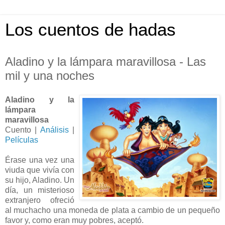
Los cuentos de hadas
Aladino y la lámpara maravillosa - Las
mil y una noches
Aladino y la
lámpara
maravillosa
Cuento |
Análisis
|
Películas
Érase una vez una
viuda que vivía con
su hijo, Aladino. Un
día, un misterioso
extranjero ofreció
al muchacho una moneda de plata a cambio de un pequeño
favor y, como eran muy pobres, aceptó.