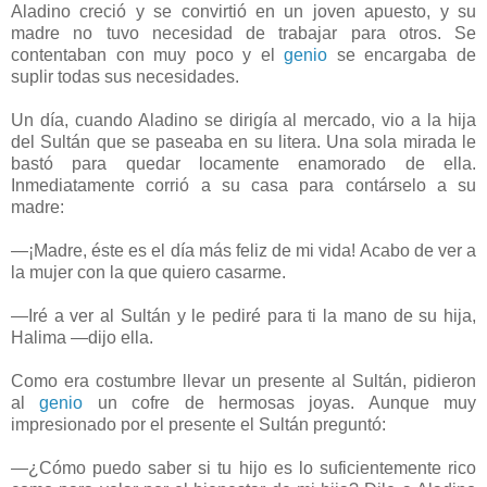
Aladino creció y se convirtió en un joven apuesto, y su
madre no tuvo necesidad de trabajar para otros. Se
contentaban con muy poco y el
genio
se encargaba de
suplir todas sus necesidades.
Un día, cuando Aladino se dirigía al mercado, vio a la hija
del Sultán que se paseaba en su litera. Una sola mirada le
bastó para quedar locamente enamorado de ella.
Inmediatamente corrió a su casa para contárselo a su
madre:
—¡Madre, éste es el día más feliz de mi vida! Acabo de ver a
la mujer con la que quiero casarme.
—Iré a ver al Sultán y le pediré para ti la mano de su hija,
Halima —dijo ella.
Como era costumbre llevar un presente al Sultán, pidieron
al
genio
un cofre de hermosas joyas. Aunque muy
impresionado por el presente el Sultán preguntó:
—¿Cómo puedo saber si tu hijo es lo suficientemente rico