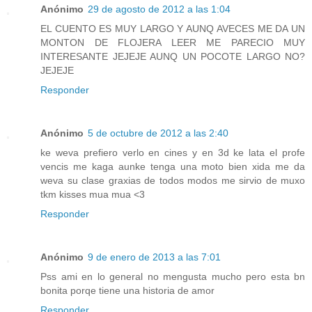
Anónimo
29 de agosto de 2012 a las 1:04
EL CUENTO ES MUY LARGO Y AUNQ AVECES ME DA UN
MONTON DE FLOJERA LEER ME PARECIO MUY
INTERESANTE JEJEJE AUNQ UN POCOTE LARGO NO?
JEJEJE
Responder
Anónimo
5 de octubre de 2012 a las 2:40
ke weva prefiero verlo en cines y en 3d ke lata el profe
vencis me kaga aunke tenga una moto bien xida me da
weva su clase graxias de todos modos me sirvio de muxo
tkm kisses mua mua <3
Responder
Anónimo
9 de enero de 2013 a las 7:01
Pss ami en lo general no mengusta mucho pero esta bn
bonita porqe tiene una historia de amor
Responder