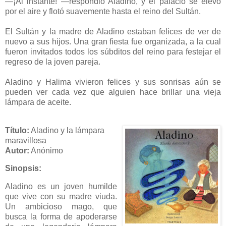
—¡Al instante! —respondió Aladino, y el palacio se elevó
por el aire y flotó suavemente hasta el reino del Sultán.
El Sultán y la madre de Aladino estaban felices de ver de
nuevo a sus hijos. Una gran fiesta fue organizada, a la cual
fueron invitados todos los súbditos del reino para festejar el
regreso de la joven pareja.
Aladino y Halima vivieron felices y sus sonrisas aún se
pueden ver cada vez que alguien hace brillar una vieja
lámpara de aceite.
Título:
Aladino y la lámpara
maravillosa
Autor:
Anónimo
Sinopsis:
Aladino es un joven humilde
que vive con su madre viuda.
Un ambicioso mago, que
busca la forma de apoderarse