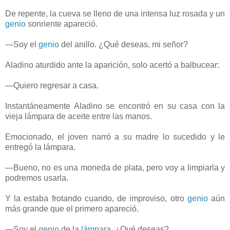
De repente, la cueva se lleno de una intensa luz rosada y un
genio
sonriente apareció.
—Soy el
genio
del anillo. ¿Qué deseas, mi señor?
Aladino aturdido ante la aparición, solo acertó a balbucear:
—Quiero regresar a casa.
Instantáneamente Aladino se encontró en su casa con la
vieja lámpara de aceite entre las manos.
Emocionado, el joven narró a su madre lo sucedido y le
entregó la lámpara.
—Bueno, no es una moneda de plata, pero voy a limpiarla y
podremos usarla.
Y la estaba frotando cuando, de improviso, otro
genio
aún
más grande que el primero apareció.
—Soy el
genio
de la
lámpara
. ¿Qué deseas?