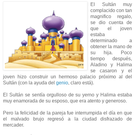
El Sultán muy
complacido con tan
magnifico regalo,
se dio cuenta de
que el joven
estaba
determinado a
obtener la mano de
su hija. Poco
tiempo después,
Aladino y Halima
se casaron y el
joven hizo construir un hermoso palacio próximo al del
Sultán (con la ayuda del
genio
, claro está).
El Sultán se sentía orgulloso de su yerno y Halima estaba
muy enamorada de su esposo, que era atento y generoso.
Pero la felicidad de la pareja fue interrumpida el día en que
el malvado brujo regresó a la ciudad disfrazado de
mercader.