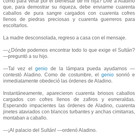
como para velar por el bienestar de mi hija? Dile a Aladino
que, para demostrar su riqueza, debe enviarme cuarenta
caballos de pura sangre cargados con cuarenta cofres
llenos de piedras preciosas y cuarenta guerreros para
escoltarlos.
La madre desconsolada, regreso a casa con el mensaje.
—¿Dónde podemos encontrar todo lo que exige el Sultán?
—preguntó a su hijo.
—Tal vez el
genio
de la lámpara pueda ayudarnos —
contestó Aladino. Como de costumbre, el
genio
sonrió e
inmediatamente obedeció las órdenes de Aladino.
Instantáneamente, aparecieron cuarenta briosos caballos
cargados con cofres llenos de zafiros y esmeraldas.
Esperando impacientes las órdenes de Aladino, cuarenta
jinetes ataviados con blancos turbantes y anchas cimitarras,
montaban a caballo.
—¡Al palacio del Sultán! —ordenó Aladino.