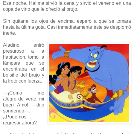
Esa noche, Halima sirvió la cena y sirvió el veneno en una
copa de vino que le ofreció al brujo.
Sin quitarle los ojos de encima, esperó a que se tomara
hasta la última gota. Casi inmediatamente éste se desplomó
inerte.
Aladino entró
presuroso a la
habitación, tomó la
lámpara que se
encontraba en el
bolsillo del brujo y
la frotó con fuerza.
—¡Cómo me
alegro de verte, mi
buen Amo! —dijo
sonriendo—.
¿Podemos
regresar ahora?