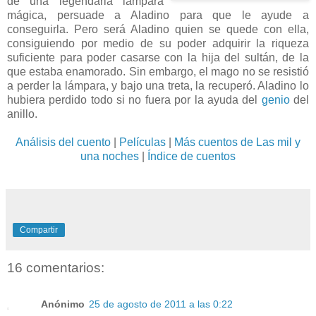
de una legendaria lámpara
mágica, persuade a Aladino para que le ayude a
conseguirla. Pero será Aladino quien se quede con ella,
consiguiendo por medio de su poder adquirir la riqueza
suficiente para poder casarse con la hija del sultán, de la
que estaba enamorado. Sin embargo, el mago no se resistió
a perder la lámpara, y bajo una treta, la recuperó. Aladino lo
hubiera perdido todo si no fuera por la ayuda del
genio
del
anillo.
Análisis del cuento
|
Películas
|
Más cuentos de Las mil y
una noches
|
Índice de cuentos
Compartir
16 comentarios:
Anónimo
25 de agosto de 2011 a las 0:22