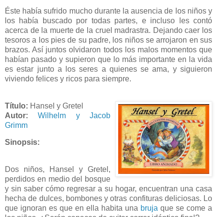
Éste había sufrido mucho durante la ausencia de los niños y
los había buscado por todas partes, e incluso les contó
acerca de la muerte de la cruel madrastra. Dejando caer los
tesoros a los pies de su padre, los niños se arrojaron en sus
brazos. Así juntos olvidaron todos los malos momentos que
habían pasado y supieron que lo más importante en la vida
es estar junto a los seres a quienes se ama, y siguieron
viviendo felices y ricos para siempre.
Título:
Hansel y Gretel
Autor:
Wilhelm y Jacob
Grimm
Sinopsis:
Dos niños, Hansel y Gretel,
perdidos en medio del bosque
y sin saber cómo regresar a su hogar, encuentran una casa
hecha de dulces, bombones y otras confituras deliciosas. Lo
que ignoran es que en ella habita una
bruja
que se come a