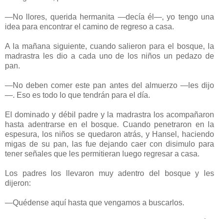
—No llores, querida hermanita —decía él—, yo tengo una
idea para encontrar el camino de regreso a casa.
A la mañana siguiente, cuando salieron para el bosque, la
madrastra les dio a cada uno de los niños un pedazo de
pan.
—No deben comer este pan antes del almuerzo —les dijo
—. Eso es todo lo que tendrán para el día.
El dominado y débil padre y la madrastra los acompañaron
hasta adentrarse en el bosque. Cuando penetraron en la
espesura, los niños se quedaron atrás, y Hansel, haciendo
migas de su pan, las fue dejando caer con disimulo para
tener señales que les permitieran luego regresar a casa.
Los padres los llevaron muy adentro del bosque y les
dijeron:
—Quédense aquí hasta que vengamos a buscarlos.