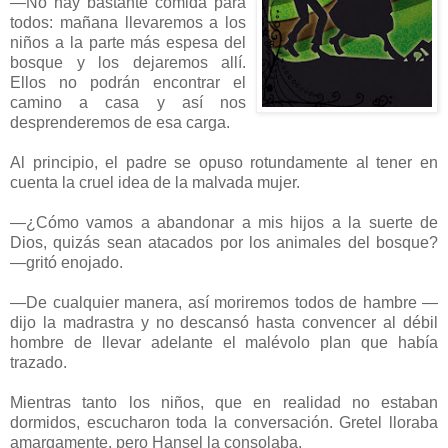
—No hay bastante comida para
todos: mañana llevaremos a los
niños a la parte más espesa del
bosque y los dejaremos allí.
Ellos no podrán encontrar el
camino a casa y así nos
desprenderemos de esa carga.
Al principio, el padre se opuso rotundamente al tener en
cuenta la cruel idea de la malvada mujer.
—¿Cómo vamos a abandonar a mis hijos a la suerte de
Dios, quizás sean atacados por los animales del bosque?
—gritó enojado.
—De cualquier manera, así moriremos todos de hambre —
dijo la madrastra y no descansó hasta convencer al débil
hombre de llevar adelante el malévolo plan que había
trazado.
Mientras tanto los niños, que en realidad no estaban
dormidos, escucharon toda la conversación. Gretel lloraba
amargamente, pero Hansel la consolaba.