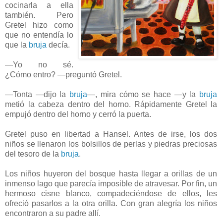
cocinarla a ella
también. Pero
Gretel hizo como
que no entendía lo
que la
bruja
decía.
—Yo no sé.
¿Cómo entro? —preguntó Gretel.
—Tonta —dijo la
bruja
—, mira cómo se hace —y la
bruja
metió la cabeza dentro del horno. Rápidamente Gretel la
empujó dentro del horno y cerró la puerta.
Gretel puso en libertad a Hansel. Antes de irse, los dos
niños se llenaron los bolsillos de perlas y piedras preciosas
del tesoro de la
bruja
.
Los niños huyeron del bosque hasta llegar a orillas de un
inmenso lago que parecía imposible de atravesar. Por fin, un
hermoso cisne blanco, compadeciéndose de ellos, les
ofreció pasarlos a la otra orilla. Con gran alegría los niños
encontraron a su padre allí.