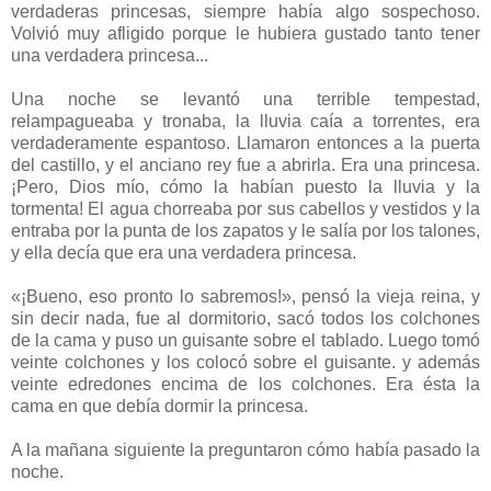
verdaderas princesas, siempre había algo sospechoso.
Volvió muy afligido porque le hubiera gustado tanto tener
una verdadera princesa...
Una noche se levantó una terrible tempestad,
relampagueaba y tronaba, la lluvia caía a torrentes, era
verdaderamente espantoso. Llamaron entonces a la puerta
del castillo, y el anciano rey fue a abrirla. Era una princesa.
¡Pero, Dios mío, cómo la habían puesto la lluvia y la
tormenta! El agua chorreaba por sus cabellos y vestidos y la
entraba por la punta de los zapatos y le salía por los talones,
y ella decía que era una verdadera princesa.
«¡Bueno, eso pronto lo sabremos!», pensó la vieja reina, y
sin decir nada, fue al dormitorio, sacó todos los colchones
de la cama y puso un guisante sobre el tablado. Luego tomó
veinte colchones y los colocó sobre el guisante. y además
veinte edredones encima de los colchones. Era ésta la
cama en que debía dormir la princesa.
A la mañana siguiente la preguntaron cómo había pasado la
noche.