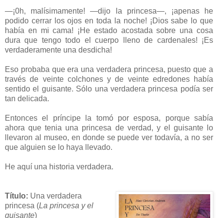
—¡0h, malísimamente! —dijo la princesa—, ¡apenas he
podido cerrar los ojos en toda la noche! ¡Dios sabe lo que
había en mi cama! ¡He estado acostada sobre una cosa
dura que tengo todo el cuerpo lleno de cardenales! ¡Es
verdaderamente una desdicha!
Eso probaba que era una verdadera princesa, puesto que a
través de veinte colchones y de veinte edredones había
sentido el guisante. Sólo una verdadera princesa podía ser
tan delicada.
Entonces el príncipe la tomó por esposa, porque sabía
ahora que tenia una princesa de verdad, y el guisante lo
llevaron al museo, en donde se puede ver todavía, a no ser
que alguien se lo haya llevado.
He aquí una historia verdadera.
Título:
Una verdadera
princesa (
La princesa y el
guisante
)