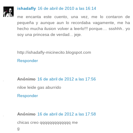
ishadafly
16 de abril de 2010 a las 16:14
me encanta este cuento, una vez, me lo contaron de
pequeña y aunque aun lo recordaba vagamente, me ha
hecho mucha ilusion volver a leerlo!!! porque.... ssshhh.. yo
soy una princesa de verdad... jeje.
http://ishadafly-micinecito.blogspot.com
Responder
Anónimo
16 de abril de 2012 a las 17:56
niloe leide gas aburrido
Responder
Anónimo
16 de abril de 2012 a las 17:58
chicas creo qqqqqqqqqqqqq me
g