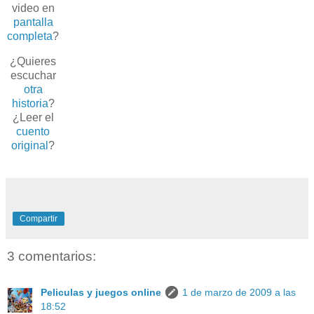
video en
pantalla
completa
?
¿Quieres
escuchar
otra
historia
?
¿Leer el
cuento
original
?
Compartir
3 comentarios:
Peliculas y juegos online
1 de marzo de 2009 a las
18:52