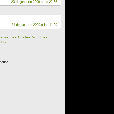
20 de junio de 2009 a las 22:56
21 de junio de 2009 a las 11:09
Sabremos Cuáles Son Los
os.
tarios.