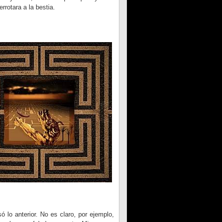
rrotara a la bestia.
 lo anterior. No es claro, por ejemplo,