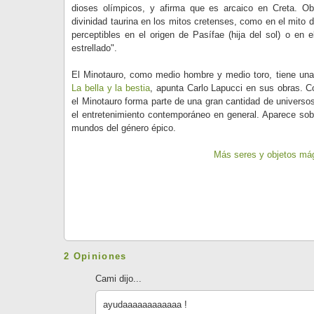
dioses olímpicos, y afirma que es arcaico en Creta. Ob
divinidad taurina en los mitos cretenses, como en el mito 
perceptibles en el origen de Pasífae (hija del sol) o en e
estrellado".
El Minotauro, como medio hombre y medio toro, tiene una
La bella y la bestia
, apunta Carlo Lapucci en sus obras. 
el Minotauro forma parte de una gran cantidad de universos d
el entretenimiento contemporáneo en general. Aparece sobr
mundos del género épico.
Más seres y objetos má
2 Opiniones
Cami dijo...
ayudaaaaaaaaaaaa !