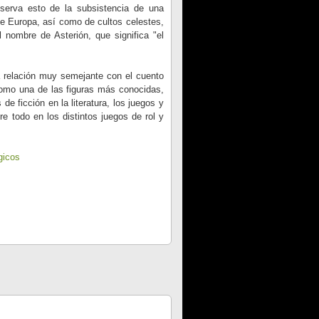
serva esto de la subsistencia de una
de Europa, así como de cultos celestes,
l nombre de Asterión, que significa "el
 relación muy semejante con el cuento
Como una de las figuras más conocidas,
e ficción en la literatura, los juegos y
e todo en los distintos juegos de rol y
gicos