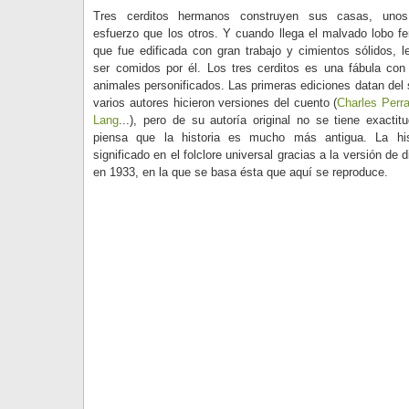
Tres cerditos hermanos construyen sus casas, un
esfuerzo que los otros. Y cuando llega el malvado lobo fe
que fue edificada con gran trabajo y cimientos sólidos, l
ser comidos por él. Los tres cerditos es una fábula con
animales personificados. Las primeras ediciones datan del 
varios autores hicieron versiones del cuento (
Charles Perra
Lang
...), pero de su autoría original no se tiene exactit
piensa que la historia es mucho más antigua. La his
significado en el folclore universal gracias a la versión d
en 1933, en la que se basa ésta que aquí se reproduce.