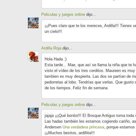
Peliculas y juegos online
dijo...
¡¡¡Pues claro que te los mereces, Ardilla!!! Tienes un
un cielo!!!
Ardilla Roja
dijo...
Hola Hada :)
Esta tarde... Mae, que así se llama la niña que te
visto el vídeo de los tres cerditos. Maureen es muy
tambien es muy despierta. Las dos se partían de ri
pedorretas al lobo. Tendrías que verlas. Que gusto d
de los tiempos. Feliz fin de semana
Peliculas y juegos online
dijo...
jajaja ¡¡¡Qué bonito!!! El Bosque Antiguo toma tod
Las hadas también les estamos cogiendo cariño, as
Andersen
Una verdadera princesa
, porque estamos 
¡¡¡Muchos besitos, ardillita!!!