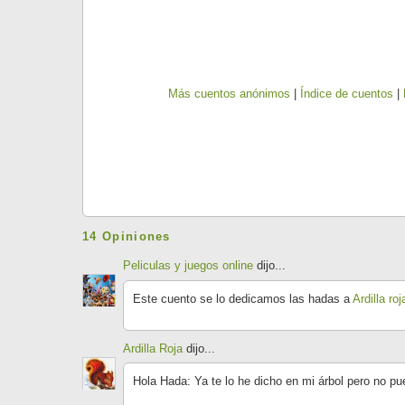
Más cuentos anónimos
|
Índice de cuentos
|
14 Opiniones
Peliculas y juegos online
dijo...
Este cuento se lo dedicamos las hadas a
Ardilla roj
Ardilla Roja
dijo...
Hola Hada: Ya te lo he dicho en mi árbol pero no pue