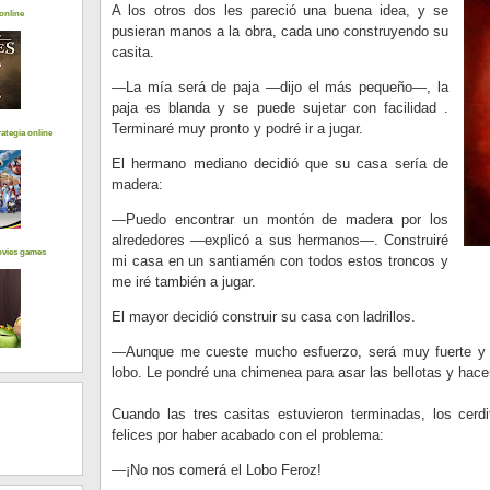
A los otros dos les pareció una buena idea, y se
online
pusieran manos a la obra, cada uno construyendo su
casita.
—La mía será de paja —dijo el más pequeño—, la
paja es blanda y se puede sujetar con facilidad .
Terminaré muy pronto y podré ir a jugar.
ategia online
El hermano mediano decidió que su casa sería de
madera:
—Puedo encontrar un montón de madera por los
alrededores —explicó a sus hermanos—. Construiré
ovies games
mi casa en un santiamén con todos estos troncos y
me iré también a jugar.
El mayor decidió construir su casa con ladrillos.
—Aunque me cueste mucho esfuerzo, será muy fuerte y re
lobo. Le pondré una chimenea para asar las bellotas y hace
Cuando las tres casitas estuvieron terminadas, los cerd
felices por haber acabado con el problema:
—¡No nos comerá el Lobo Feroz!