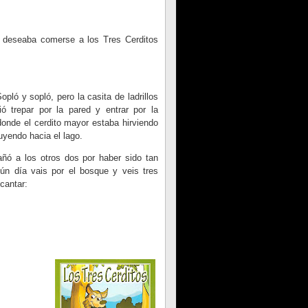
a deseaba comerse a los Tres Cerditos
pló y sopló, pero la casita de ladrillos
ó trepar por la pared y entrar por la
donde el cerdito mayor estaba hirviendo
yendo hacia el lago.
añó a los otros dos por haber sido tan
gún día vais por el bosque y veis tres
cantar: