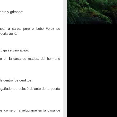
mbre y gritando:
ban a salvo, pero el Lobo Feroz se
uerta aulló:
 paja se vino abajo.
tró en la casa de madera del hermano
 dentro los cerditos.
gañado, se colocó delante de la puerta
s corrieron a refugiarse en la casa de