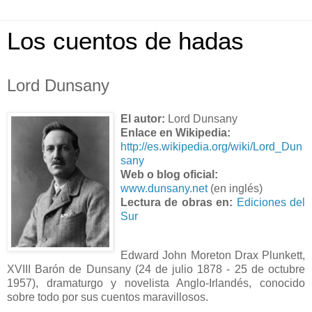
Los cuentos de hadas
Lord Dunsany
El autor:
Lord Dunsany
Enlace en Wikipedia:
http://es.wikipedia.org/wiki/Lord_Dun
sany
Web o blog oficial:
www.dunsany.net
(en inglés)
Lectura de obras en:
Ediciones del
Sur
Edward John Moreton Drax Plunkett,
XVIII Barón de Dunsany (24 de julio 1878 - 25 de octubre
1957), dramaturgo y novelista Anglo-Irlandés, conocido
sobre todo por sus cuentos maravillosos.