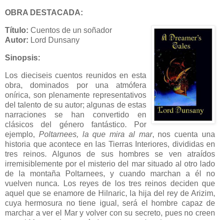
OBRA DESTACADA:
Título:
Cuentos de un soñador
Autor:
Lord Dunsany
Sinopsis:
Los dieciseis cuentos reunidos en esta
obra, dominados por una atmófera
onírica, son plenamente representativos
del talento de su autor; algunas de estas
narraciones se han convertido en
clásicos del género fantástico. Por
ejemplo,
Poltarnees, la que mira al mar
, nos cuenta una
historia que acontece en las Tierras Interiores, divididas en
tres reinos. Algunos de sus hombres se ven atraídos
irremisiblemente por el misterio del mar situado al otro lado
de la montaña Poltarnees, y cuando marchan a él no
vuelven nunca. Los reyes de los tres reinos deciden que
aquel que se enamore de Hilnaric, la hija del rey de Arizim,
cuya hermosura no tiene igual, será el hombre capaz de
marchar a ver el Mar y volver con su secreto, pues no creen