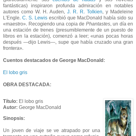
fantásticas) inspiraron profunda admiración en notables
autores como W. H. Auden,
J. R. R. Tolkien
, y Madeleine
L'Engle.
C. S. Lewis
escribió que MacDonald había sido su
«maestro». Recogiendo una copia de
Phantastes
, un día en
una estación de trenes (presumiblemente de un puesto de
libros en la estación), comenzó a leer; «unas pocas horas
después —dijo Lewis—, supe que había cruzado una gran
frontera».
Cuentos destacados de George MacDonald:
El lobo gris
OBRA DESTACADA:
Título:
El lobo gris
Autor:
George MacDonald
Sinopsis:
Un joven de viaje se ve atrapado por una