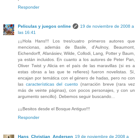
Responder
Peliculas y juegos online
19 de noviembre de 2008 a
las 16:41
¡¡¡Hola Hans!!! Los tres/cuatro primeros autores que
mencionas, además de Basile, d'Aulnoy, Beaumont,
Eichendorff, Afanásiev, Wilde, Collodi, Lang, Potter y Baum,
ya están incluidos. En cuanto a los autores de Peter Pan,
Oliver Twist y Alicia en el país de las maravillas (si es a
estas obras a las que te refieres) fueron novelistas. Sí,
encajan por temática con el género de hadas, pero no con
las
características del cuento
(narración breve (rara vez
más de veinte páginas), con pocos personajes, y con un
argumento sencillo). Debemos seguir buscando...
¡¡¡Besitos desde el Bosque Antiguo!!!
Responder
Hans_Christian_Andersen
19 de noviembre de 2008 a