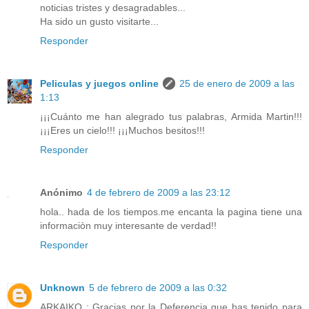
noticias tristes y desagradables...
Ha sido un gusto visitarte...
Responder
Peliculas y juegos online
25 de enero de 2009 a las
1:13
¡¡¡Cuánto me han alegrado tus palabras, Armida Martin!!!
¡¡¡Eres un cielo!!! ¡¡¡Muchos besitos!!!
Responder
Anónimo
4 de febrero de 2009 a las 23:12
hola.. hada de los tiempos.me encanta la pagina tiene una
informaciòn muy interesante de verdad!!
Responder
Unknown
5 de febrero de 2009 a las 0:32
ARKAIKO : Gracias por la Deferencia que has tenido para