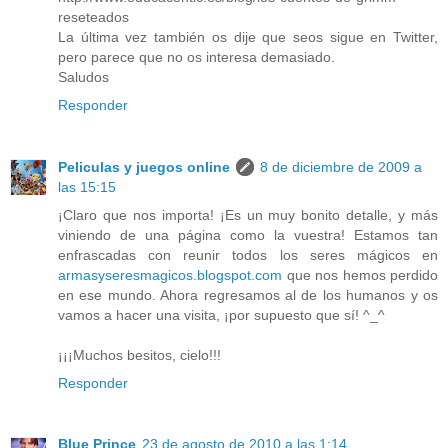
reseteados
La última vez también os dije que seos sigue en Twitter,
pero parece que no os interesa demasiado.
Saludos
Responder
Peliculas y juegos online
8 de diciembre de 2009 a
las 15:15
¡Claro que nos importa! ¡Es un muy bonito detalle, y más
viniendo de una página como la vuestra! Estamos tan
enfrascadas con reunir todos los seres mágicos en
armasyseresmagicos.blogspot.com
que nos hemos perdido
en ese mundo. Ahora regresamos al de los humanos y os
vamos a hacer una visita, ¡por supuesto que sí! ^_^
¡¡¡Muchos besitos, cielo!!!
Responder
Blue Prince
23 de agosto de 2010 a las 1:14