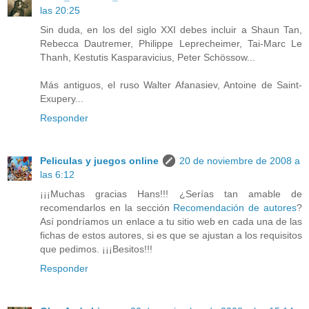
las 20:25
Sin duda, en los del siglo XXI debes incluir a Shaun Tan,
Rebecca Dautremer, Philippe Leprecheimer, Tai-Marc Le
Thanh, Kestutis Kasparavicius, Peter Schössow...
Más antiguos, el ruso Walter Afanasiev, Antoine de Saint-
Exupery...
Responder
Peliculas y juegos online
20 de noviembre de 2008 a
las 6:12
¡¡¡Muchas gracias Hans!!! ¿Serías tan amable de
recomendarlos en la sección
Recomendación de autores
?
Así pondríamos un enlace a tu sitio web en cada una de las
fichas de estos autores, si es que se ajustan a los requisitos
que pedimos. ¡¡¡Besitos!!!
Responder