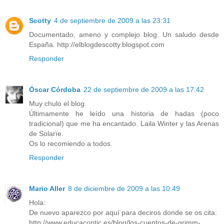
Scotty
4 de septiembre de 2009 a las 23:31
Documentado, ameno y complejo blog. Un saludo desde
España. http://elblogdescotty.blogspot.com
Responder
Óscar Córdoba
22 de septiembre de 2009 a las 17:42
Muy chulo el blog.
Últimamente he leído una historia de hadas (poco
tradicional) que me ha encantado. Laila Winter y las Arenas
de Solarïe.
Os lo recomiendo a todos.
Responder
Mario Aller
8 de diciembre de 2009 a las 10:49
Hola:
De nuevo aparezco por aquí para deciros donde se os cita:
http://www.educacontic.es/blog/los-cuentos-de-grimm-