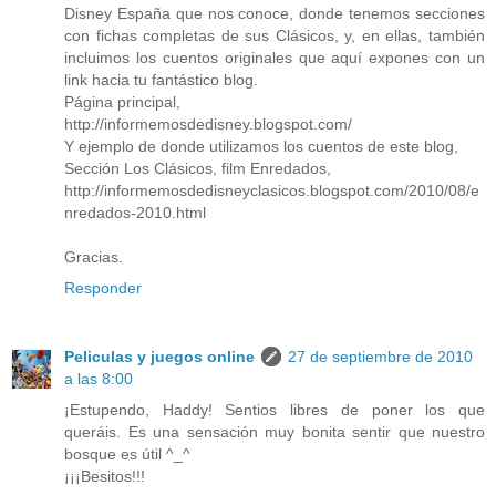
Disney España que nos conoce, donde tenemos secciones
con fichas completas de sus Clásicos, y, en ellas, también
incluimos los cuentos originales que aquí expones con un
link hacia tu fantástico blog.
Página principal,
http://informemosdedisney.blogspot.com/
Y ejemplo de donde utilizamos los cuentos de este blog,
Sección Los Clásicos, film Enredados,
http://informemosdedisneyclasicos.blogspot.com/2010/08/e
nredados-2010.html
Gracias.
Responder
Peliculas y juegos online
27 de septiembre de 2010
a las 8:00
¡Estupendo, Haddy! Sentios libres de poner los que
queráis. Es una sensación muy bonita sentir que nuestro
bosque es útil ^_^
¡¡¡Besitos!!!