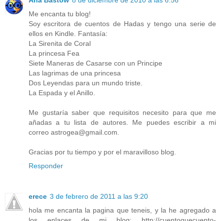
Ana Bastow
8 de diciembre de 2010 a las 6:56
Me encanta tu blog!
Soy escritora de cuentos de Hadas y tengo una serie de
ellos en Kindle. Fantasía:
La Sirenita de Coral
La princesa Fea
Siete Maneras de Casarse con un Principe
Las lagrimas de una princesa
Dos Leyendas para un mundo triste.
La Espada y el Anillo.
Me gustaría saber que requisitos necesito para que me
añadas a tu lista de autores. Me puedes escribir a mi
correo astrogea@gmail.com.
Gracias por tu tiempo y por el maravilloso blog.
Responder
erece
3 de febrero de 2011 a las 9:20
hola me encanta la pagina que teneis, y la he agregado a
los enlaces de mi blog: http://cuentoquecuento-