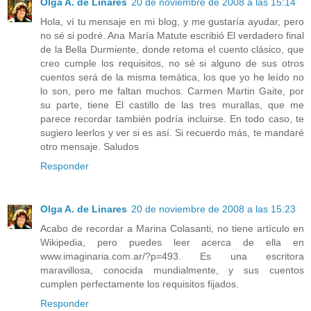
Olga A. de Linares
20 de noviembre de 2008 a las 15:14
Hola, ví tu mensaje en mi blog, y me gustaría ayudar, pero
no sé si podré. Ana María Matute escribió El verdadero final
de la Bella Durmiente, donde retoma el cuento clásico, que
creo cumple los requisitos, no sé si alguno de sus otros
cuentos será de la misma temática, los que yo he leído no
lo son, pero me faltan muchos. Carmen Martin Gaite, por
su parte, tiene El castillo de las tres murallas, que me
parece recordar también podría incluirse. En todo caso, te
sugiero leerlos y ver si es así. Si recuerdo más, te mandaré
otro mensaje. Saludos
Responder
Olga A. de Linares
20 de noviembre de 2008 a las 15:23
Acabo de recordar a Marina Colasanti, no tiene artículo en
Wikipedia, pero puedes leer acerca de ella en
www.imaginaria.com.ar/?p=493. Es una escritora
maravillosa, conocida mundialmente, y sus cuentos
cumplen perfectamente los requisitos fijados.
Responder