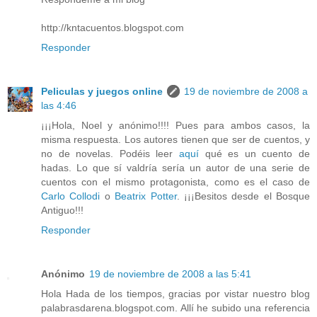
http://kntacuentos.blogspot.com
Responder
Peliculas y juegos online
19 de noviembre de 2008 a
las 4:46
¡¡¡Hola, Noel y anónimo!!!! Pues para ambos casos, la
misma respuesta. Los autores tienen que ser de cuentos, y
no de novelas. Podéis leer
aquí
qué es un cuento de
hadas. Lo que sí valdría sería un autor de una serie de
cuentos con el mismo protagonista, como es el caso de
Carlo Collodi
o
Beatrix Potter
. ¡¡¡Besitos desde el Bosque
Antiguo!!!
Responder
Anónimo
19 de noviembre de 2008 a las 5:41
Hola Hada de los tiempos, gracias por vistar nuestro blog
palabrasdarena.blogspot.com. Allí he subido una referencia