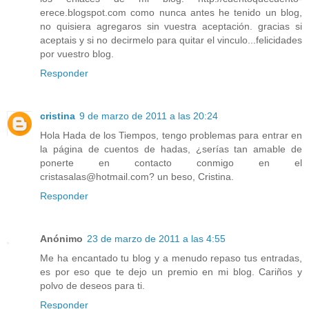
erece.blogspot.com como nunca antes he tenido un blog,
no quisiera agregaros sin vuestra aceptación. gracias si
aceptais y si no decirmelo para quitar el vinculo...felicidades
por vuestro blog.
Responder
cristina
9 de marzo de 2011 a las 20:24
Hola Hada de los Tiempos, tengo problemas para entrar en
la página de cuentos de hadas, ¿serías tan amable de
ponerte en contacto conmigo en el
cristasalas@hotmail.com? un beso, Cristina.
Responder
Anónimo
23 de marzo de 2011 a las 4:55
Me ha encantado tu blog y a menudo repaso tus entradas,
es por eso que te dejo un premio en mi blog. Cariños y
polvo de deseos para ti.
Responder