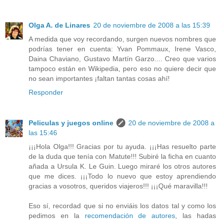
Olga A. de Linares
20 de noviembre de 2008 a las 15:39
A medida que voy recordando, surgen nuevos nombres que
podrías tener en cuenta: Yvan Pommaux, Irene Vasco,
Daina Chaviano, Gustavo Martín Garzo.... Creo que varios
tampoco están en Wikipedia, pero eso no quiere decir que
no sean importantes ¡faltan tantas cosas ahí!
Responder
Peliculas y juegos online
20 de noviembre de 2008 a
las 15:46
¡¡¡Hola Olga!!! Gracias por tu ayuda. ¡¡¡Has resuelto parte
de la duda que tenía con Matute!!! Subiré la ficha en cuanto
añada a Ursula K. Le Guin. Luego miraré los otros autores
que me dices. ¡¡¡Todo lo nuevo que estoy aprendiendo
gracias a vosotros, queridos viajeros!!! ¡¡¡Qué maravilla!!!
Eso sí, recordad que si no enviáis los datos tal y como los
pedimos en la
recomendación de autores
, las hadas