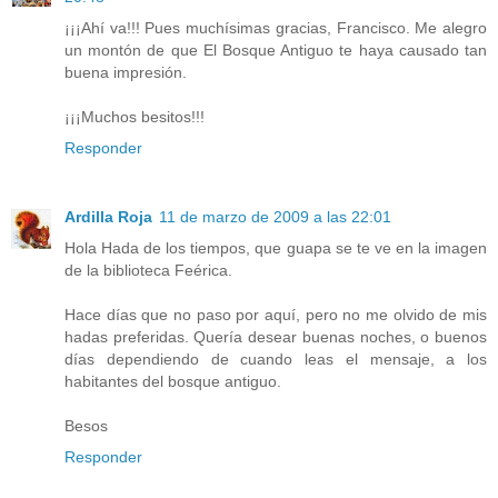
¡¡¡Ahí va!!! Pues muchísimas gracias, Francisco. Me alegro
un montón de que El Bosque Antiguo te haya causado tan
buena impresión.
¡¡¡Muchos besitos!!!
Responder
Ardilla Roja
11 de marzo de 2009 a las 22:01
Hola Hada de los tiempos, que guapa se te ve en la imagen
de la biblioteca Feérica.
Hace días que no paso por aquí, pero no me olvido de mis
hadas preferidas. Quería desear buenas noches, o buenos
días dependiendo de cuando leas el mensaje, a los
habitantes del bosque antiguo.
Besos
Responder