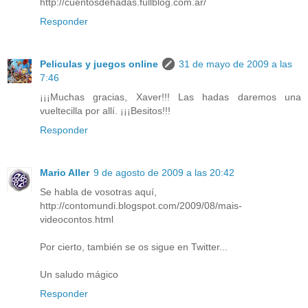
http://cuentosdehadas.fullblog.com.ar/
Responder
Peliculas y juegos online
31 de mayo de 2009 a las
7:46
¡¡¡Muchas gracias, Xaver!!! Las hadas daremos una
vueltecilla por allí. ¡¡¡Besitos!!!
Responder
Mario Aller
9 de agosto de 2009 a las 20:42
Se habla de vosotras aquí,
http://contomundi.blogspot.com/2009/08/mais-
videocontos.html
Por cierto, también se os sigue en Twitter...
Un saludo mágico
Responder